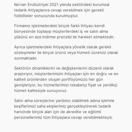
Kervan Endüstriyel 2021 yılında sektördeki kurumsal
tedarik ihtiyaçlarına cevap verebilmek için gerekli
fizibiliteler sonucunda kurulmuştur.
Firmamız işletmelerdeki birçok farklı ihtiyacı kendi
bünyesinde toplayıp müşterilerdeki iş ve satın alma
yükünü en aza indirme prensibi ile hareket etmektedir.
Ayrıca işletmelerdeki ihtiyaçlara yönelik olarak gerekli
sözleşmeler ile birçok ürünü veya hizmeti ücretsiz olarak
sunmaktadır.
Sektörün dinamiklerini ve değişkenlerini düzenli olarak
araştırıyor, müşterilerimizin ihtiyaçları için en doğru ve en
kaliteli ürünlerden oluşan portföyümüzü her gün
genişletiyor, bu hizmetlerimizi rekabetçi fiyat ve yenilikçi
hizmet kalitesiyle sunuyoruz.
Satın alma süreçlerine yardımcı olabilmek adına işletme
keşiflerimizi saha ekiplerimiz gerçekleştirerek tedarik
haricinde birçok alan için de akredite ve eğitimli
personellerimiz tüm ihtiyaçlara cevap verebilmekteyiz.