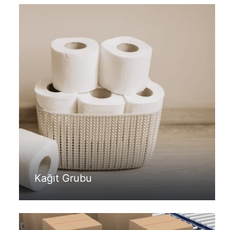
Kağıt Grubu