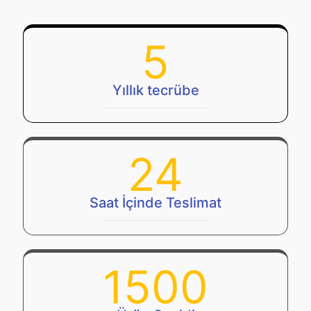
5
Yıllık tecrübe
24
Saat İçinde Teslimat
1500