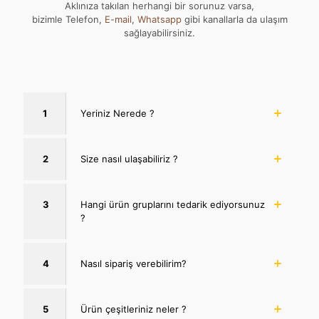
Aklınıza takılan herhangi bir sorunuz varsa,
bizimle
Telefon
,
E-mail
,
Whatsapp
gibi kanallarla da ulaşım
sağlayabilirsiniz.
1
Yeriniz Nerede ?
2
Size nasıl ulaşabiliriz ?
3
Hangi ürün gruplarını tedarik ediyorsunuz
?
4
Nasıl sipariş verebilirim?
5
Ürün çeşitleriniz neler ?