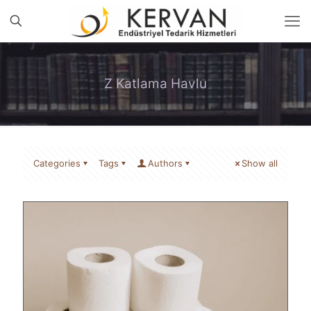
Z Katlama Havlu
Categories
Tags
Authors
Show all