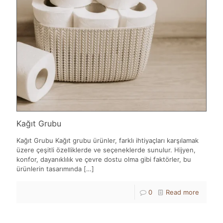
Kağıt Grubu
Kağıt Grubu Kağıt grubu ürünler, farklı ihtiyaçları karşılamak
üzere çeşitli özelliklerde ve seçeneklerde sunulur. Hijyen,
konfor, dayanıklılık ve çevre dostu olma gibi faktörler, bu
ürünlerin tasarımında
[…]
0
Read more